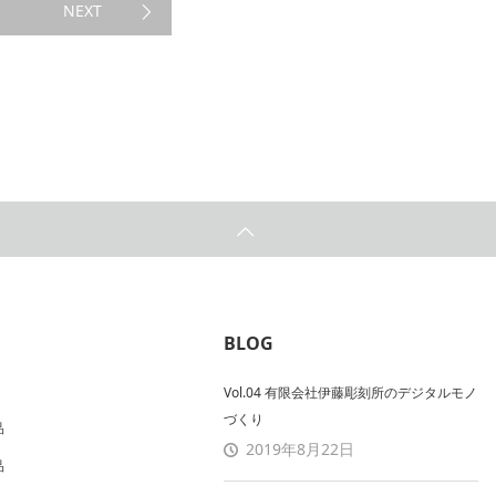
NEXT
BLOG
Vol.04 有限会社伊藤彫刻所のデジタルモノ
づくり
品
2019年8月22日
品