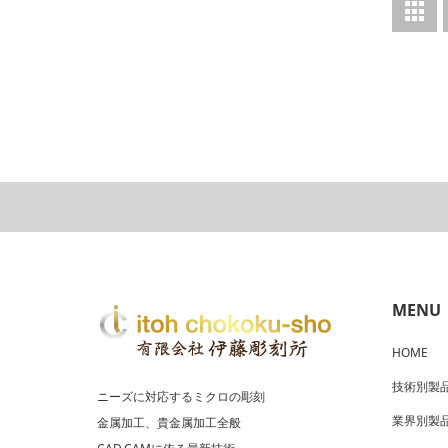
業界別製品
MENU
HOME
技術別製
ニーズに対応するミクロの彫刻
業界別製
金属加工、貴金属加工全般