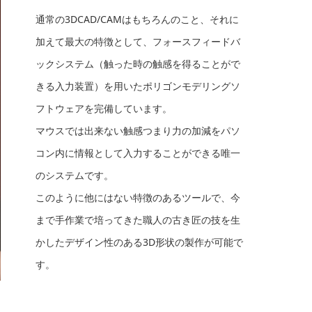
通常の3DCAD/CAMはもちろんのこと、それに
加えて最大の特徴として、フォースフィードバ
ックシステム（触った時の触感を得ることがで
きる入力装置）を用いたポリゴンモデリングソ
フトウェアを完備しています。
マウスでは出来ない触感つまり力の加減をパソ
コン内に情報として入力することができる唯一
のシステムです。
このように他にはない特徴のあるツールで、今
まで手作業で培ってきた職人の古き匠の技を生
かしたデザイン性のある3D形状の製作が可能で
す。