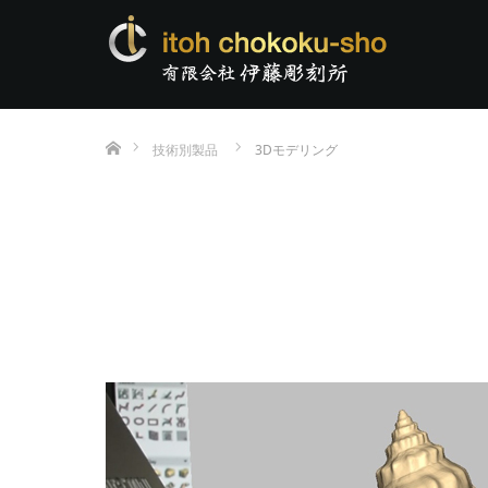
ホーム
技術別製品
3Dモデリング