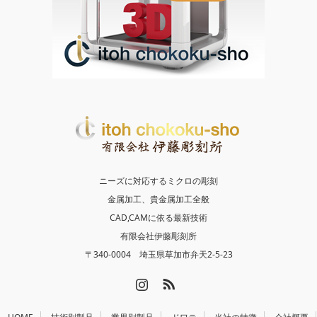
ニーズに対応するミクロの彫刻
金属加工、貴金属加工全般
CAD,CAMに依る最新技術
有限会社伊藤彫刻所
〒340-0004 埼玉県草加市弁天2-5-23
Instagram
RSS