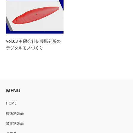
Vol.03 有限会社伊藤彫刻所の
デジタルモノづくり
MENU
HOME
技術別製品
業界別製品