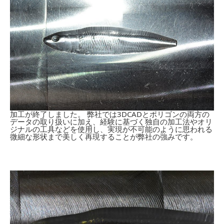
加工が終了しました。 弊社では3DCADとポリゴンの両方の
データの取り扱いに加え、経験に基づく独自の加工法やオリ
ジナルの工具などを使用し、実現が不可能のように思われる
微細な形状まで美しく再現することが弊社の強みです。