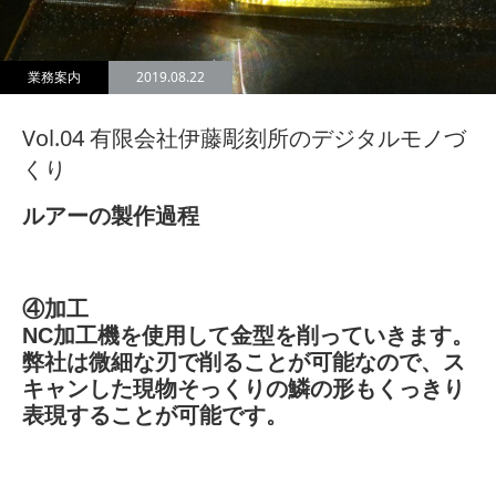
業務案内
2019.08.22
Vol.04 有限会社伊藤彫刻所のデジタルモノづ
くり
ルアーの製作過程
④加工
NC加工機を使用して金型を削っていきます。
弊社は微細な刃で削ることが可能なので、ス
キャンした現物そっくりの鱗の形もくっきり
表現することが可能です。