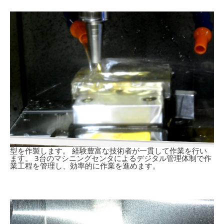
型を作製します。 経験豊富な技術者が一貫して作業を行い
ます。 3台のマシニングセンタによるデジタル管理体制で作
業工程を管理し、効率的に作業を進めます。