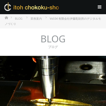
ホーム
BLOG
業務案内
Vol.04 有限会社伊藤彫刻所のデジタルモ
ノづくり
BLOG
ブログ