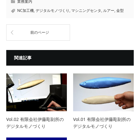
業務案内
NC加工機
,
デジタルモノづくり
,
マシニングセンタ
,
ルアー
,
金型
前のページ
関連記事
Vol.02 有限会社伊藤彫刻所の
Vol.01 有限会社伊藤彫刻所の
デジタルモノづくり
デジタルモノづくり