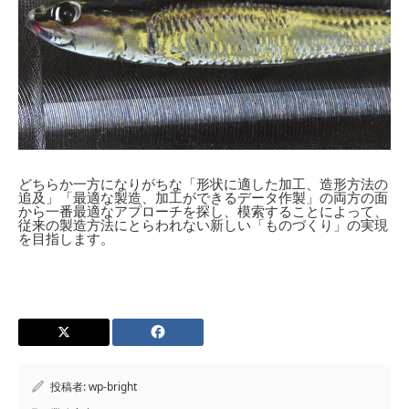
どちらか一方になりがちな「形状に適した加工、造形方法の
追及」「最適な製造、加工ができるデータ作製」の両方の面
から一番最適なアプローチを探し、模索することによって、
従来の製造方法にとらわれない新しい「ものづくり」の実現
を目指します。
投稿者:
wp-bright